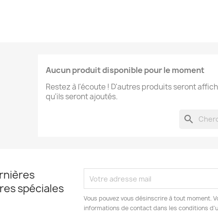
Aucun produit disponible pour le moment
Restez à l'écoute ! D'autres produits seront affich
qu'ils seront ajoutés.
search
rnières
fres spéciales
Vous pouvez vous désinscrire à tout moment. V
informations de contact dans les conditions d'ut