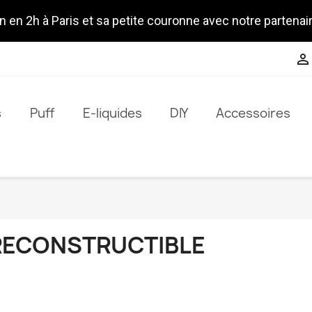
n en 2h à Paris et sa petite couronne avec notre partenai

s
Puff
E-liquides
DIY
Accessoires
RECONSTRUCTIBLE