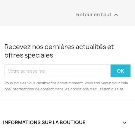
Retour en haut

Recevez nos dernières actualités et
offres spéciales
Vous pouvez vous désinscrire à tout moment. Vous trouverez pour cela
nos informations de contact dans les conditions d'utilisation du site.
INFORMATIONS SUR LA BOUTIQUE
keyboard_arrow_down