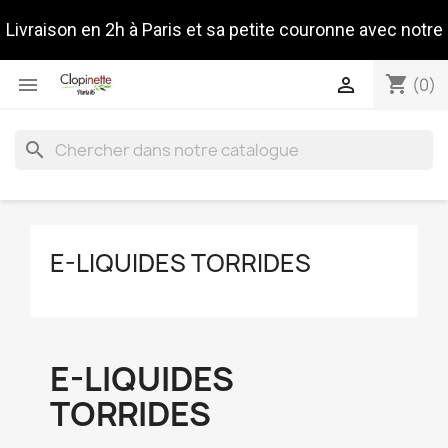
Livraison en 2h à Paris et sa petite couronne avec notre
shopping_cart


(0)
partenaire Stuart
search
E-LIQUIDES TORRIDES
E-LIQUIDES
TORRIDES