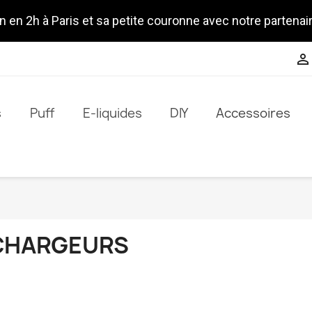
n en 2h à Paris et sa petite couronne avec notre partenai

s
Puff
E-liquides
DIY
Accessoires
CHARGEURS