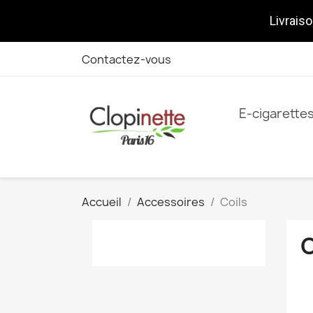
Livraiso
Contactez-vous
E-cigarette
Accueil
Accessoires
Coils