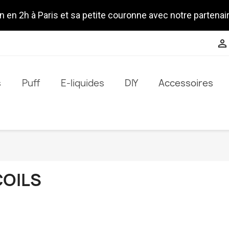
n en 2h à Paris et sa petite couronne avec notre partenai

s
Puff
E-liquides
DIY
Accessoires
COILS