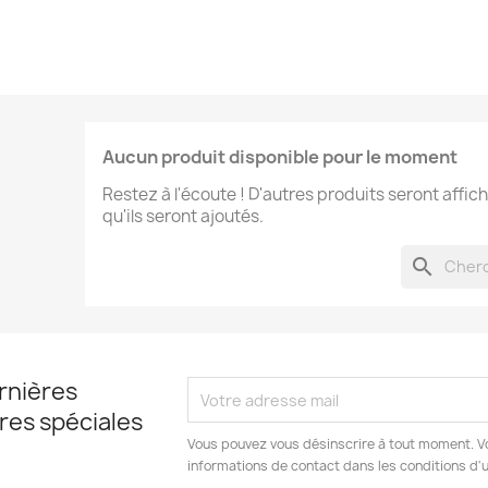
Aucun produit disponible pour le moment
Restez à l'écoute ! D'autres produits seront affich
qu'ils seront ajoutés.
search
rnières
fres spéciales
Vous pouvez vous désinscrire à tout moment. V
informations de contact dans les conditions d'ut